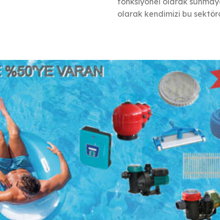
fonksiyonel olarak sunmaya 
olarak kendimizi bu sektörd