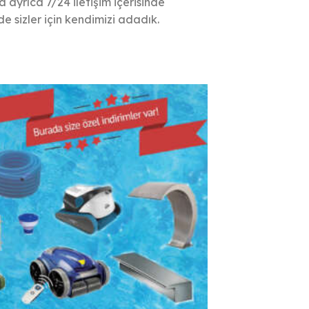
ayrıca 7/24 iletişim içerisinde
e sizler için kendimizi adadık.