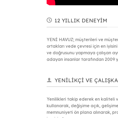
12 YILLIK DENEYIM
YENİ HAVUZ; müşterileri ve müşteri 
ortakları vede çevresi için en iyisini
ve doğrusunu yapmaya çalışan ayr
adayan insanlar tarafından 2009 yı
YENILIKÇI VE ÇALIŞK
Yenilikleri takip ederek en kaliteli 
kullanarak, değişime açık, gelişime
memnuniyeti ön plana alınarak, pr