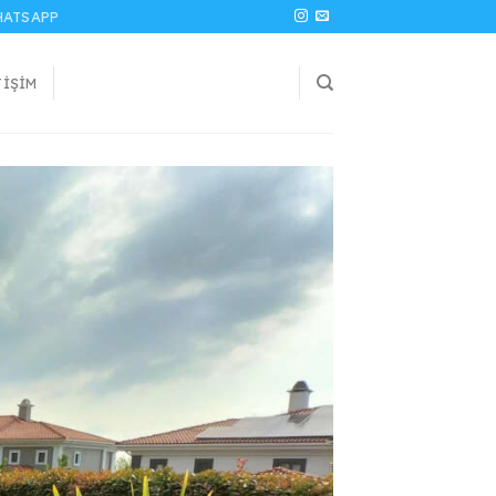
ATSAPP
TIŞIM