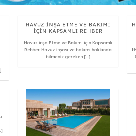
HAVUZ INŞA ETME VE BAKIMI
H
IÇIN KAPSAMLI REHBER
Havuz inşa Etme ve Bakımı için Kapsamlı
H
Rehber. Havuz inşası ve bakımı hakkında
bilmeniz gereken [...]
]
a
.]