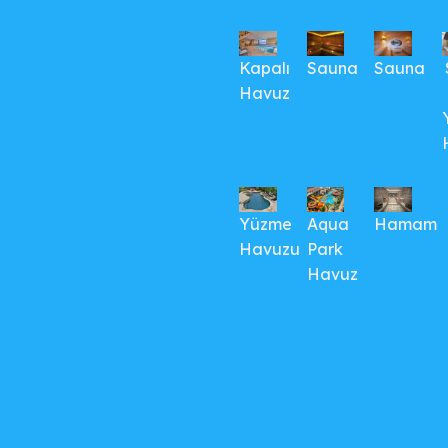
Kapalı
Sauna
Sauna
Havuz
Yüzme
Aqua
Hamam
Havuzu
Park
Havuz