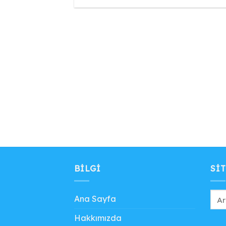
BILGI
SIT
Ana Sayfa
Hakkımızda