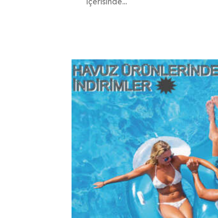
içerisinde…