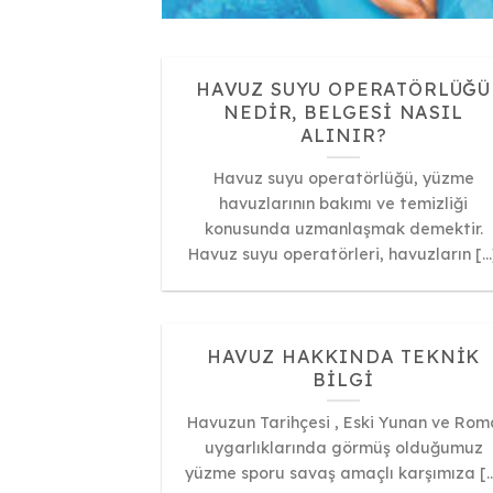
HAVUZ SUYU OPERATÖRLÜĞÜ
NEDIR, BELGESI NASIL
ALINIR?
Havuz suyu operatörlüğü, yüzme
havuzlarının bakımı ve temizliği
konusunda uzmanlaşmak demektir.
Havuz suyu operatörleri, havuzların [...
HAVUZ HAKKINDA TEKNIK
BILGI
Havuzun Tarihçesi , Eski Yunan ve Rom
uygarlıklarında görmüş olduğumuz
yüzme sporu savaş amaçlı karşımıza [..