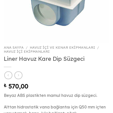
ANA SAYFA
/
HAVUZ İÇI VE KENAR EKIPMANLARI
/
HAVUZ İÇI EKIPMANLARI
Liner Havuz Kare Dip Süzgeci
₺
570,00
Beyaz ABS plastikten mamul havuz dip süzgeci.
Alttan hidrostatik vana bağlantısı için Q50 mm içten