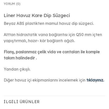
YORUM (0)
Liner Havuz Kare Dip Süzgeci
Beyaz ABS plastikten mamul havuz dip süzgeci.
Alttan hidrostatik vana bağlantısı için Q50 mm içten
yapıştırmalı, hazır- kör bağlantı ağızlı.
Flanş, paslanmaz çelik vida ve contaları ile komple
takım halindedir .
Yandan çıkışlı.
Diğer havuz içi ekipmanlarını incelemek için
tıklayınız.
İLGILI ÜRÜNLER