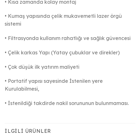
• Kısa zamanda kolay montaj
• Kumaş yapısında çelik mukavemetli lazer örgü
sistemi
• Filtrasyonda kullanım rahatlığı ve sağlık güvencesi
• Çelik karkas Yapı (Yatay çubuklar ve direkler)
• Çok düşük ilk yatırım maliyeti
• Portatif yapısı sayesinde İstenilen yere
Kurulabilmesi,
• İstenildiği takdirde nakil sorununun bulunmaması.
İLGILI ÜRÜNLER