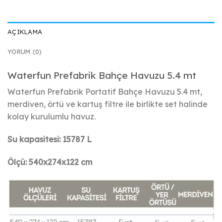
AÇIKLAMA
YORUM (0)
Waterfun Prefabrik Bahçe Havuzu 5.4 mt
Waterfun Prefabrik Portatif Bahçe Havuzu 5.4 mt,
merdiven, örtü ve kartuş filtre ile birlikte set halinde
kolay kurulumlu havuz.
Su kapasitesi: 15787 L
Ölçü: 540x274x122 cm