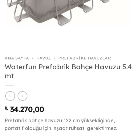
ANA SAYFA
/
HAVUZ
/
PREFABRIKE HAVUZLAR
Waterfun Prefabrik Bahçe Havuzu 5.4
mt
₺
34.270,00
Prefabrik bahçe havuzu 122 cm yüksekliğinde,
portatif olduğu için inşaat ruhsatı gerektirmez.