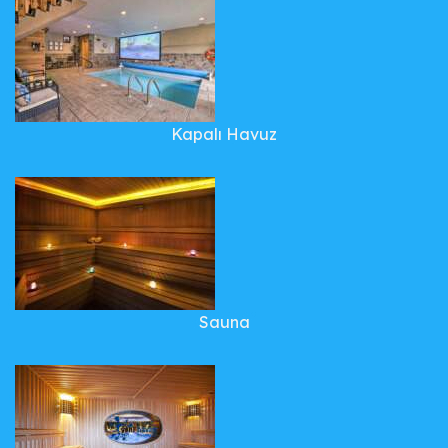
Kapalı Havuz
Sauna