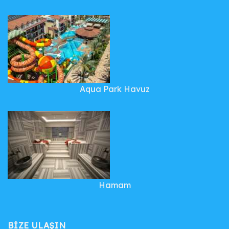
Aqua Park Havuz
Hamam
BIZE ULAŞIN