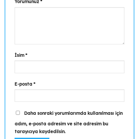
Yorumunuz
*
İsim
*
E-posta
*
Daha sonraki yorumlarımda kullanılması için
adım, e-posta adresim ve site adresim bu
tarayıcıya kaydedilsin.