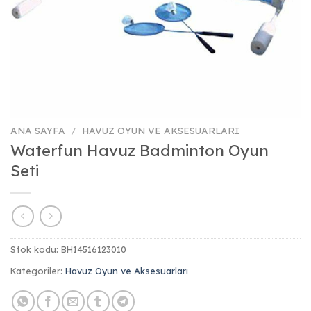
ANA SAYFA
/
HAVUZ OYUN VE AKSESUARLARI
Waterfun Havuz Badminton Oyun
Seti
Stok kodu:
BH14516123010
Kategoriler:
Havuz Oyun ve Aksesuarları