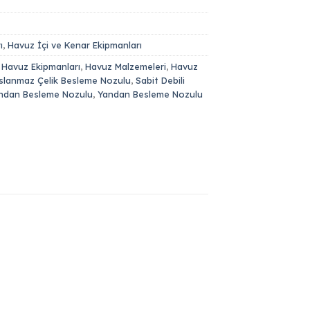
ı
,
Havuz İçi ve Kenar Ekipmanları
,
Havuz Ekipmanları
,
Havuz Malzemeleri
,
Havuz
slanmaz Çelik Besleme Nozulu
,
Sabit Debili
ndan Besleme Nozulu
,
Yandan Besleme Nozulu