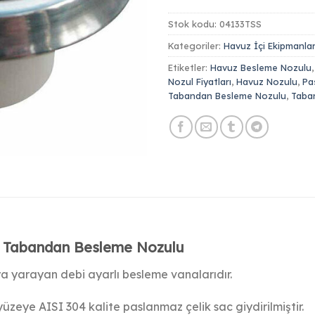
Stok kodu:
04133TSS
Kategoriler:
Havuz İçi Ekipmanlar
Etiketler:
Havuz Besleme Nozulu
Nozul Fiyatları
,
Havuz Nozulu
,
Pa
Tabandan Besleme Nozulu
,
Taba
ik Tabandan Besleme Nozulu
 yarayan debi ayarlı besleme vanalarıdır.
zeye AISI 304 kalite paslanmaz çelik sac giydirilmiştir.