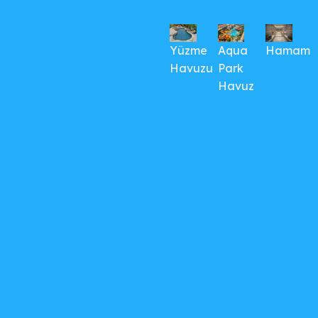
Yüzme
Aqua
Hamam
Havuzu
Park
Havuz