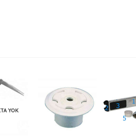
TA YOK