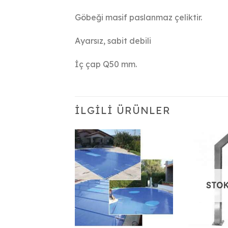
Göbeği masif paslanmaz çeliktir.
Ayarsız, sabit debili
İç çap Q50 mm.
İLGILI ÜRÜNLER
STOK