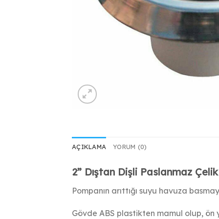
AÇIKLAMA
YORUM (0)
2” Dıştan Dişli Paslanmaz Çel
Pompanın arıttığı suyu havuza basmaya
Gövde ABS plastikten mamul olup, ön yü