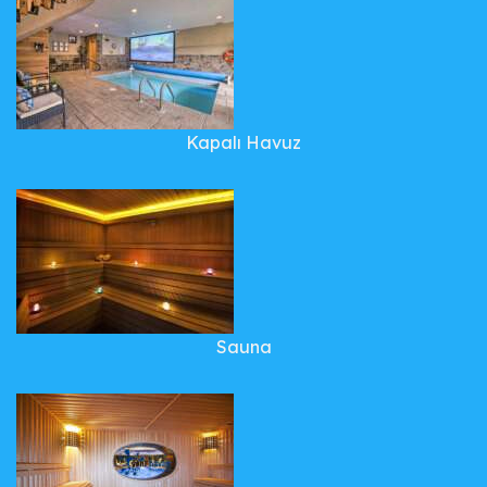
Kapalı Havuz
Sauna