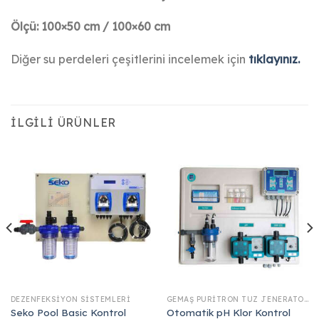
Ölçü: 100×50 cm / 100×60 cm
Diğer su perdeleri çeşitlerini incelemek için
tıklayınız.
İLGILI ÜRÜNLER
DEZENFEKSIYON SISTEMLERI
GEMAŞ PURITRON TUZ JENERATÖRÜ
Seko Pool Basic Kontrol
Otomatik pH Klor Kontrol