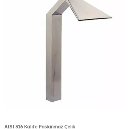
AISI 316 Kalite Paslanmaz Çelik