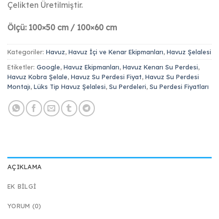
Çelikten Üretilmiştir.
Ölçü: 100×50 cm / 100×60 cm
Kategoriler:
Havuz
,
Havuz İçi ve Kenar Ekipmanları
,
Havuz Şelalesi
Etiketler:
Google
,
Havuz Ekipmanları
,
Havuz Kenarı Su Perdesi
,
Havuz Kobra Şelale
,
Havuz Su Perdesi Fiyat
,
Havuz Su Perdesi
Montajı
,
Lüks Tip Havuz Şelalesi
,
Su Perdeleri
,
Su Perdesi Fiyatları
AÇIKLAMA
EK BILGI
YORUM (0)