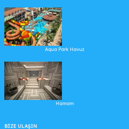
Aqua Park Havuz
Hamam
BIZE ULAŞIN