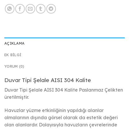
AÇIKLAMA
EK BILGI
YORUM (0)
Duvar Tipi Şelale AISI 304 Kalite
Duvar Tipi Şelale AISI 304 Kalite Paslanmaz Çelikten
üretilmiştir.
Havuzlar yüzme etkinliğinin yapıldığı alanlar
olmalarının dışında görsel olarak da estetik değeri
olan alanlardır. Dolayısıyla havuzların çevrelerinde