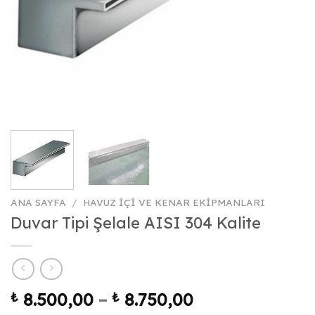
ANA SAYFA
/
HAVUZ İÇI VE KENAR EKIPMANLARI
Duvar Tipi Şelale AISI 304 Kalite
Fiyat
₺
8.500,00
–
₺
8.750,00