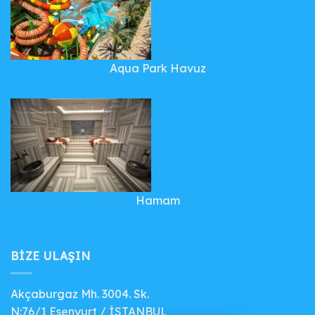
Aqua Park Havuz
Hamam
BIZE ULAŞIN
Akçaburgaz Mh. 3004. Sk.
N:76/1 Esenyurt / İSTANBUL