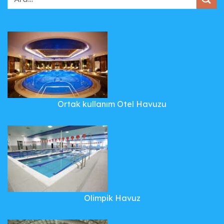
Ortak kullanım Otel Havuzu
Olimpik Havuz