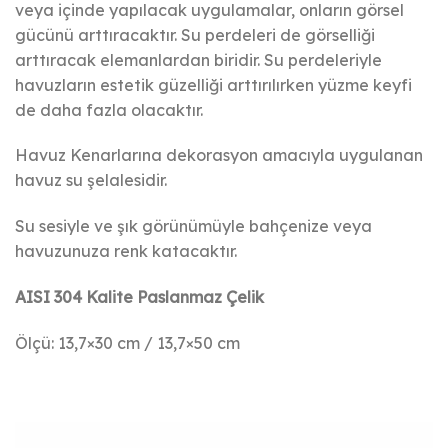
veya içinde yapılacak uygulamalar, onların görsel
gücünü arttıracaktır. Su perdeleri de görselliği
arttıracak elemanlardan biridir. Su perdeleriyle
havuzların estetik güzelliği arttırılırken yüzme keyfi
de daha fazla olacaktır.
Havuz Kenarlarına dekorasyon amacıyla uygulanan
havuz su şelalesidir.
Su sesiyle ve şık görünümüyle bahçenize veya
havuzunuza renk katacaktır.
AISI 304 Kalite Paslanmaz Çelik
Ölçü: 13,7×30 cm / 13,7×50 cm