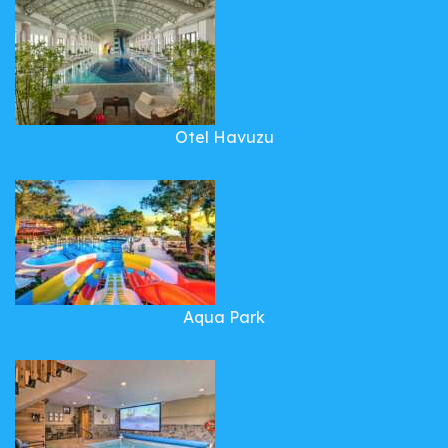
Otel Havuzu
Aqua Park