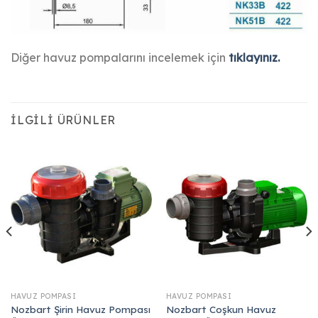
Diğer havuz pompalarını incelemek için
tıklayınız.
İLGILI ÜRÜNLER
HAVUZ POMPASI
HAVUZ POMPASI
Nozbart Şirin Havuz Pompası
Nozbart Coşkun Havuz