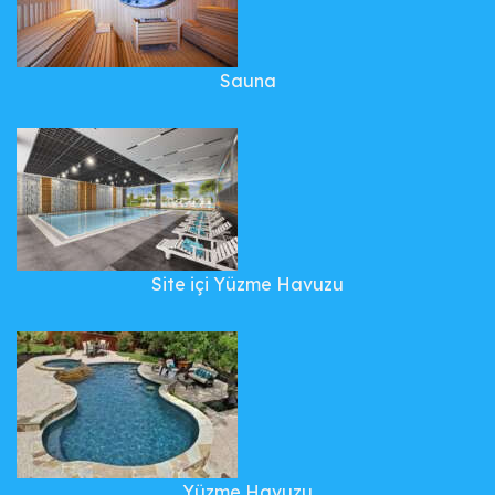
Sauna
Site içi Yüzme Havuzu
Yüzme Havuzu