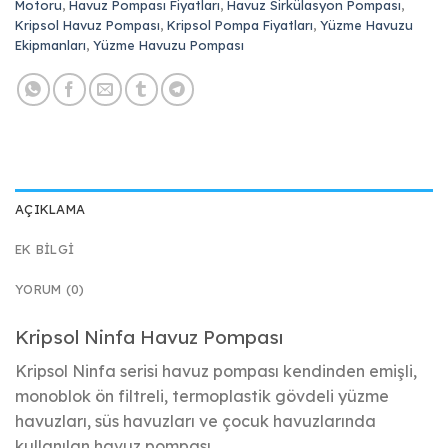
Motoru
,
Havuz Pompası Fiyatları
,
Havuz Sirkülasyon Pompası
,
Kripsol Havuz Pompası
,
Kripsol Pompa Fiyatları
,
Yüzme Havuzu
Ekipmanları
,
Yüzme Havuzu Pompası
AÇIKLAMA
EK BILGI
YORUM (0)
Kripsol Ninfa Havuz Pompası
Kripsol Ninfa serisi havuz pompası kendinden emişli,
monoblok ön filtreli, termoplastik gövdeli yüzme
havuzları, süs havuzları ve çocuk havuzlarında
kullanılan havuz pompası.