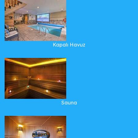
Kapalı Havuz
Sauna