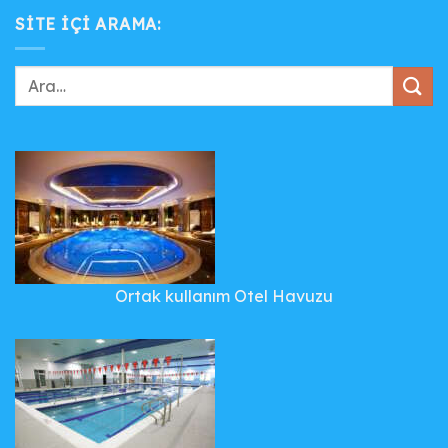
SITE IÇI ARAMA:
Ortak kullanım Otel Havuzu