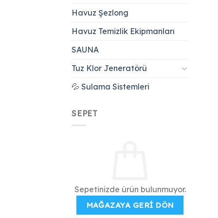
Havuz Şezlong
Havuz Temizlik Ekipmanları
SAUNA
Tuz Klor Jeneratörü
💦 Sulama Sistemleri
SEPET
Sepetinizde ürün bulunmuyor.
MAĞAZAYA GERI DÖN