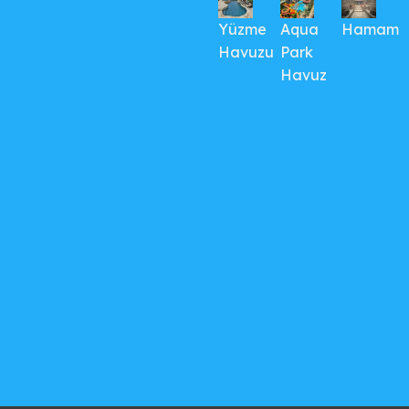
Yüzme
Aqua
Hamam
Havuzu
Park
Havuz