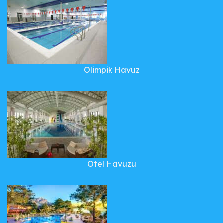
Olimpik Havuz
Otel Havuzu