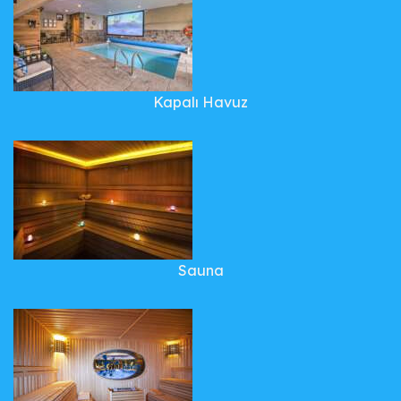
Kapalı Havuz
Sauna