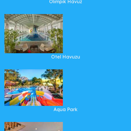
Olimpik Havuz
Otel Havuzu
Aqua Park