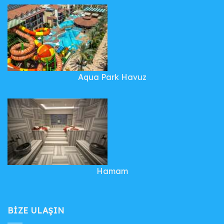
Aqua Park Havuz
Hamam
BIZE ULAŞIN