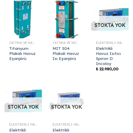
STOKTA YOK
ISITMA VE NEM ALMA SISTEMLERI
ISITMA VE NEM ALMA SISTEMLERI
ELEKTRIKLI HAVUZ ISITICI
Titanyum
MIT 504
Elektrikli
Plakalı Havuz
Plakalı Havuz
Havuz Isıtıcı
Eşanjörü
Isı Eşanjörü
Spiron D
Incoloy
₺
22.980,00
STOKTA YOK
STOKTA YOK
ELEKTRIKLI HAVUZ ISITICI
ELEKTRIKLI HAVUZ ISITICI
Elektrikli
Elektrikli