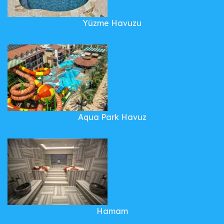
Yüzme Havuzu
Aqua Park Havuz
Hamam