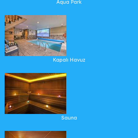
Aqua Park
Kapalı Havuz
Sauna