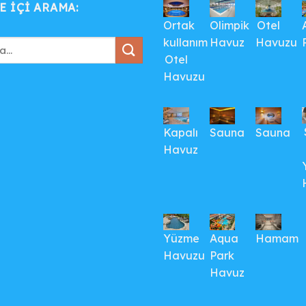
E IÇI ARAMA:
Ortak
Olimpik
Otel
kullanım
Havuz
Havuzu
Otel
Havuzu
Kapalı
Sauna
Sauna
Havuz
Yüzme
Aqua
Hamam
Havuzu
Park
Havuz