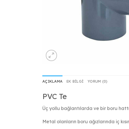
AÇIKLAMA
EK BILGI
YORUM (0)
PVC Te
Üç yollu bağlantılarda ve bir boru hattı
Metal olanların boru ağızlarında iç kısı