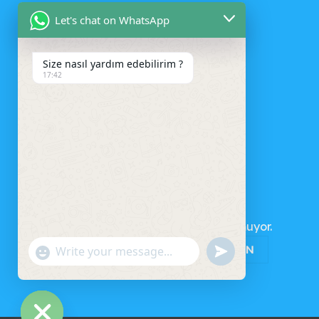
Let's chat on WhatsApp
Size nasıl yardım edebilirim ?
17:42
SEPET
Sepetinizde ürün bulunmuyor.
MAĞAZAYA GERI DÖN
UNDEFINED
"+CHATY_SETTINGS.LANG.EMOJI_PICKER+"
WhatsApp
Message