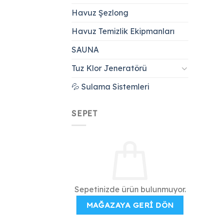
Havuz Şezlong
Havuz Temizlik Ekipmanları
SAUNA
Tuz Klor Jeneratörü
💦 Sulama Sistemleri
SEPET
Sepetinizde ürün bulunmuyor.
MAĞAZAYA GERI DÖN