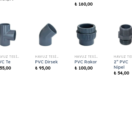
₺
160,00
HAVUZ TESISAT MALZEMELERI
HAVUZ TESISAT MALZEMELERI
HAVUZ TESISAT MALZEMELERI
2” PVC
VC Te
PVC Dirsek
PVC Rakor
Nipel
55,00
₺
95,00
₺
100,00
₺
54,00