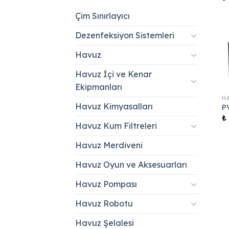
Çim Sınırlayıcı
Dezenfeksiyon Sistemleri
Havuz
Havuz İçi ve Kenar
Ekipmanları
Havuz Kimyasalları
P
₺
Havuz Kum Filtreleri
Havuz Merdiveni
Havuz Oyun ve Aksesuarları
Havuz Pompası
Havuz Robotu
Havuz Şelalesi