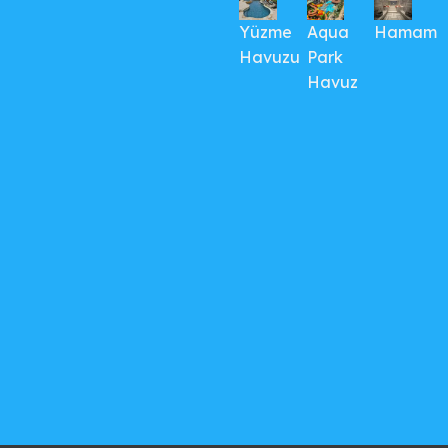
Yüzme
Aqua
Hamam
Havuzu
Park
Havuz