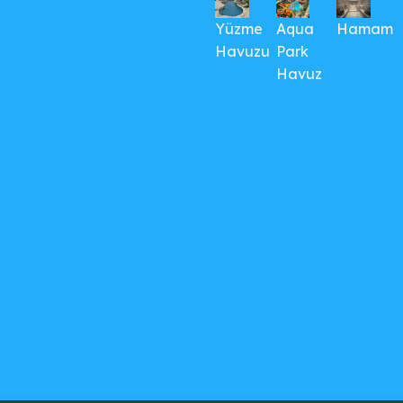
Yüzme
Aqua
Hamam
Havuzu
Park
Havuz