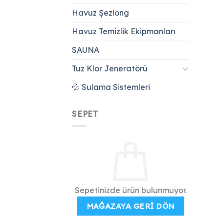
Havuz Şezlong
Havuz Temizlik Ekipmanları
SAUNA
Tuz Klor Jeneratörü
💦 Sulama Sistemleri
SEPET
Sepetinizde ürün bulunmuyor.
MAĞAZAYA GERI DÖN