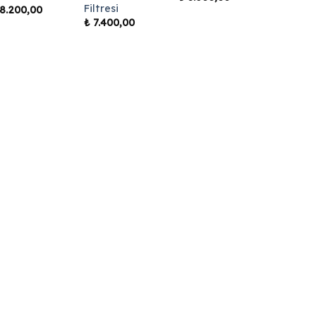
Filtresi
8.200,00
₺
7.400,00