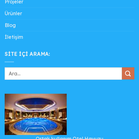
Projeler
Ürünler
Blog
İletişim
SITE IÇI ARAMA:
Ortak kullanım Otel Havuzu