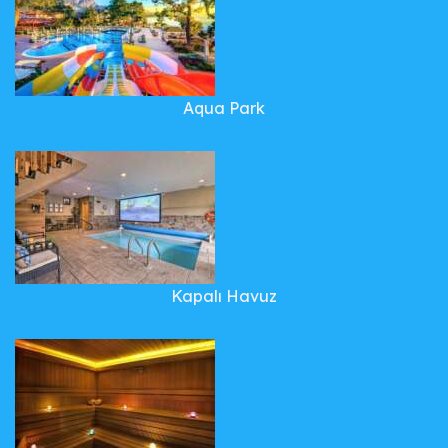
Aqua Park
Kapalı Havuz