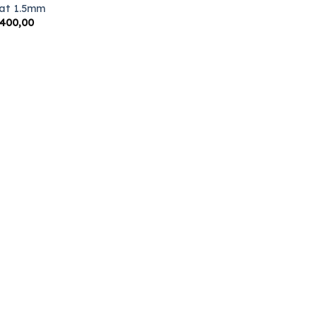
at 1.5mm
400,00