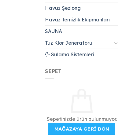
Havuz Şezlong
Havuz Temizlik Ekipmanları
SAUNA
Tuz Klor Jeneratörü
💦 Sulama Sistemleri
SEPET
Sepetinizde ürün bulunmuyor.
MAĞAZAYA GERI DÖN