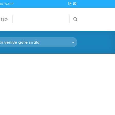
ATSAPP
TIŞIM