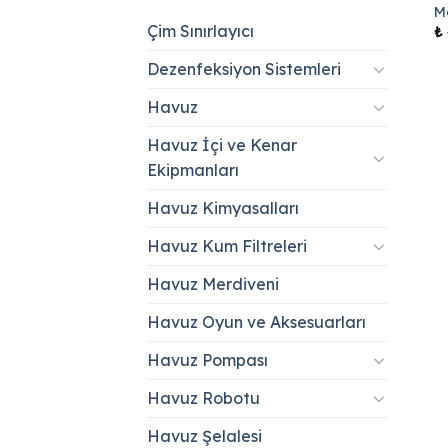
M
Çim Sınırlayıcı
₺
Dezenfeksiyon Sistemleri
Havuz
Havuz İçi ve Kenar
Ekipmanları
Havuz Kimyasalları
Havuz Kum Filtreleri
Havuz Merdiveni
Havuz Oyun ve Aksesuarları
Havuz Pompası
Havuz Robotu
Havuz Şelalesi