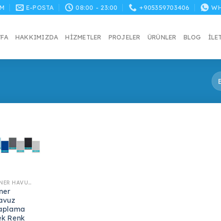
M
E-POSTA
08:00 - 23:00
+905359703406
WH
YFA
HAKKIMIZDA
HIZMETLER
PROJELER
ÜRÜNLER
BLOG
İLE
LINER HAVUZ KAPLAMA
iner
avuz
aplama
ek Renk