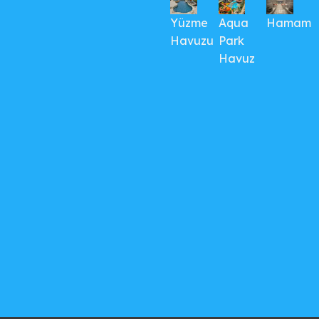
Yüzme
Aqua
Hamam
Havuzu
Park
Havuz