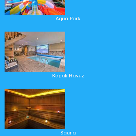
Aqua Park
Kapalı Havuz
Sauna