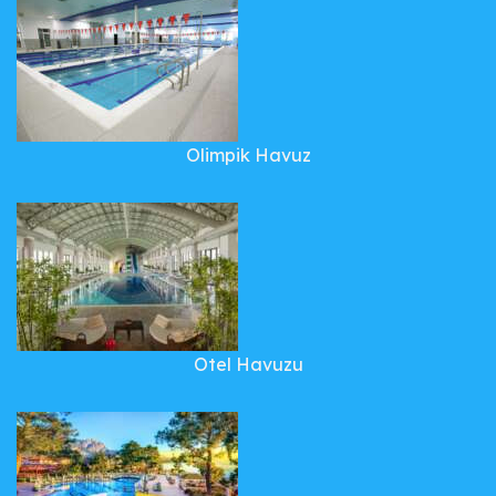
Olimpik Havuz
Otel Havuzu