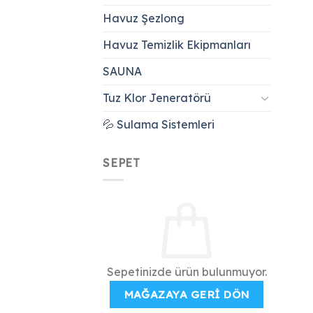
Havuz Şezlong
Havuz Temizlik Ekipmanları
SAUNA
Tuz Klor Jeneratörü
💦 Sulama Sistemleri
SEPET
Sepetinizde ürün bulunmuyor.
MAĞAZAYA GERI DÖN