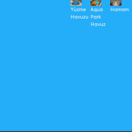
Yüzme
Aqua
Hamam
Havuzu
Park
Havuz