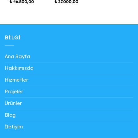
₺
46.800,00
₺
27.000,00
BILGI
Ana Sayfa
Hakkımızda
Hizmetler
Projeler
Ürünler
Blog
İletişim