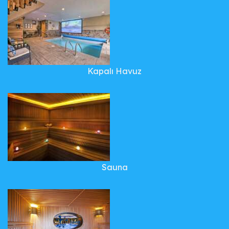
Kapalı Havuz
Sauna