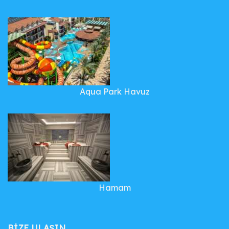
Aqua Park Havuz
Hamam
BIZE ULAŞIN