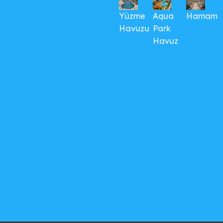
Yüzme
Aqua
Hamam
Havuzu
Park
Havuz