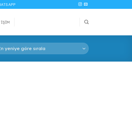
ATSAPP
TIŞIM