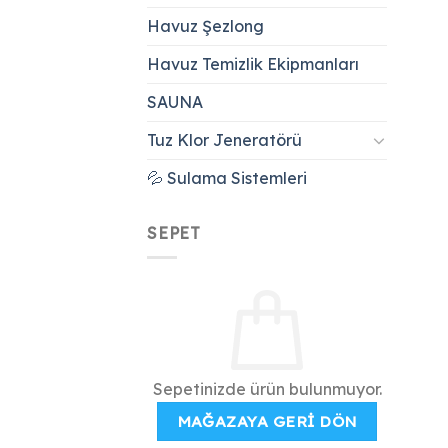
Havuz Şezlong
Havuz Temizlik Ekipmanları
SAUNA
Tuz Klor Jeneratörü
💦 Sulama Sistemleri
SEPET
Sepetinizde ürün bulunmuyor.
MAĞAZAYA GERI DÖN