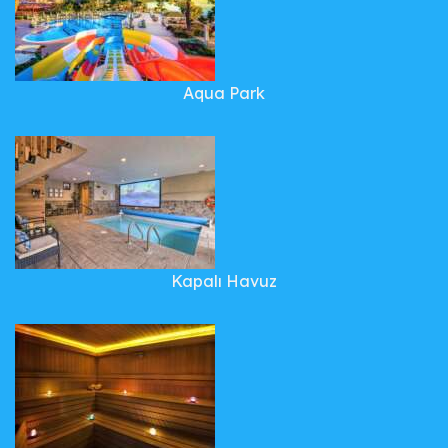
Aqua Park
Kapalı Havuz