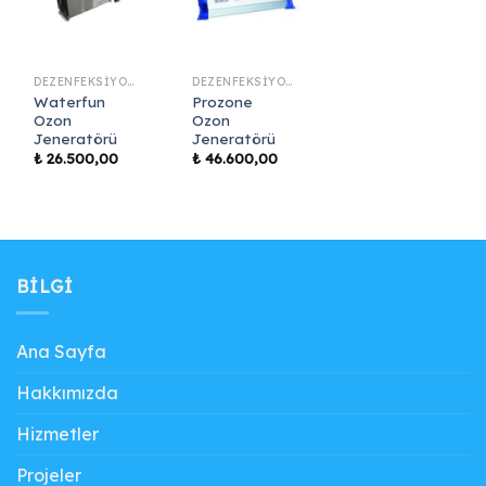
DEZENFEKSIYON SISTEMLERI
DEZENFEKSIYON SISTEMLERI
Waterfun
Prozone
Ozon
Ozon
Jeneratörü
Jeneratörü
₺
26.500,00
₺
46.600,00
BILGI
Ana Sayfa
Hakkımızda
Hizmetler
Projeler