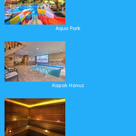
Aqua Park
Kapalı Havuz