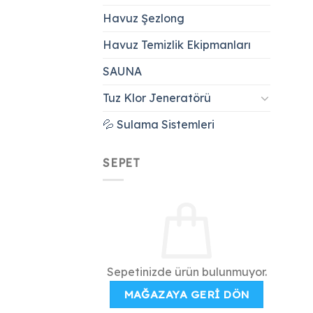
Havuz Şezlong
Havuz Temizlik Ekipmanları
SAUNA
Tuz Klor Jeneratörü
💦 Sulama Sistemleri
SEPET
Sepetinizde ürün bulunmuyor.
MAĞAZAYA GERI DÖN