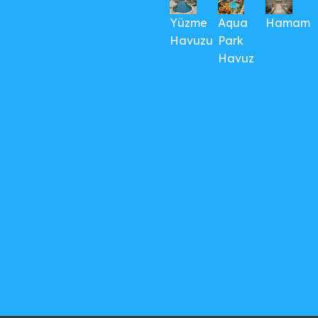
Yüzme
Aqua
Hamam
Havuzu
Park
Havuz