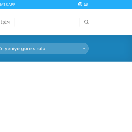
ATSAPP
TIŞIM