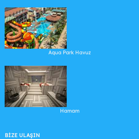
Aqua Park Havuz
Hamam
BIZE ULAŞIN