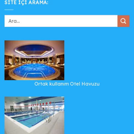
SITE IÇI ARAMA:
Ortak kullanım Otel Havuzu