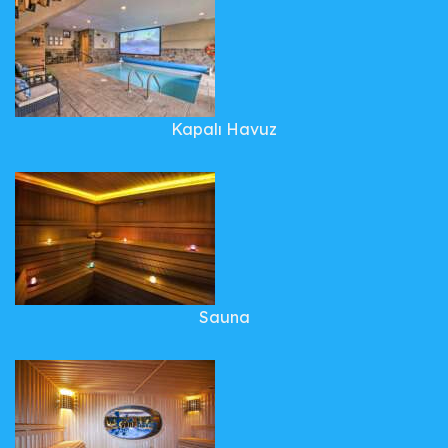
Kapalı Havuz
Sauna