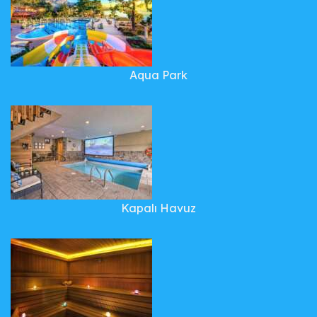
Aqua Park
Kapalı Havuz