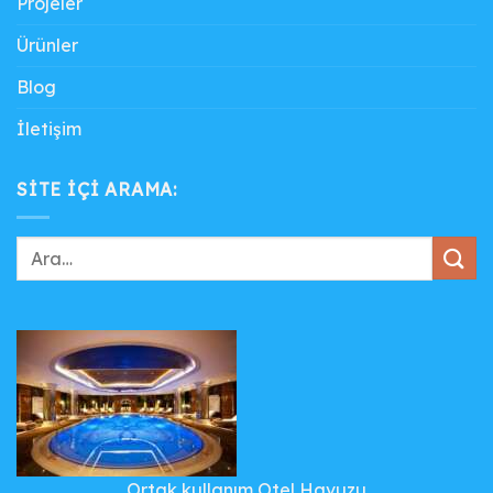
Projeler
Ürünler
Blog
İletişim
SITE IÇI ARAMA:
Ortak kullanım Otel Havuzu