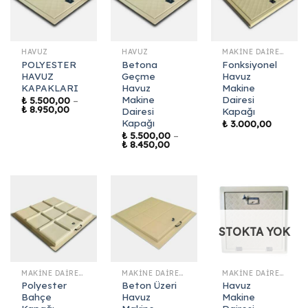
HAVUZ
HAVUZ
MAKINE DAIRESI KAPAKLARI
POLYESTER
Betona
Fonksiyonel
HAVUZ
Geçme
Havuz
KAPAKLARI
Havuz
Makine
Makine
Dairesi
₺
5.500,00
–
Fiyat
₺
8.950,00
Dairesi
Kapağı
aralığı:
Kapağı
₺
3.000,00
₺ 5.500,00
-
₺
5.500,00
–
Fiyat
₺ 8.950,00
₺
8.450,00
aralığı:
₺ 5.500,00
-
₺ 8.450,00
STOKTA YOK
MAKINE DAIRESI KAPAKLARI
MAKINE DAIRESI KAPAKLARI
MAKINE DAIRESI KAPAKLARI
Polyester
Beton Üzeri
Havuz
Bahçe
Havuz
Makine