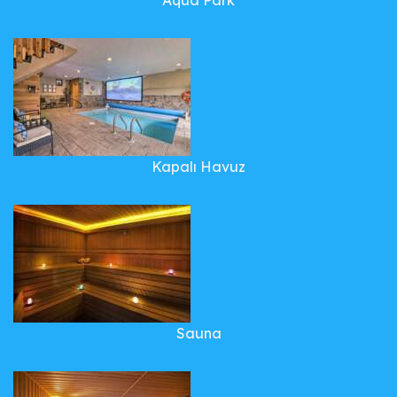
Aqua Park
Kapalı Havuz
Sauna