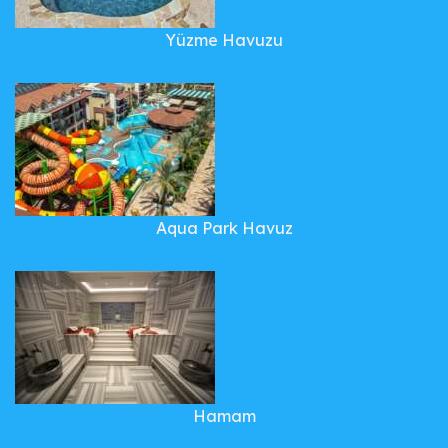
Yüzme Havuzu
Aqua Park Havuz
Hamam