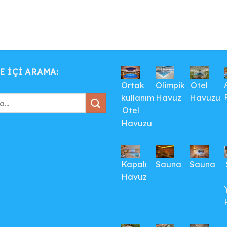
E IÇI ARAMA:
Ortak
Olimpik
Otel
kullanım
Havuz
Havuzu
Otel
Havuzu
Kapalı
Sauna
Sauna
Havuz