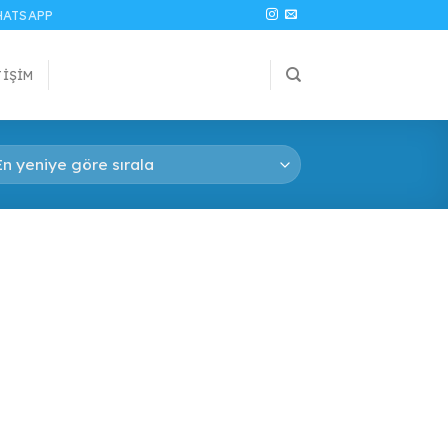
ATSAPP
TIŞIM