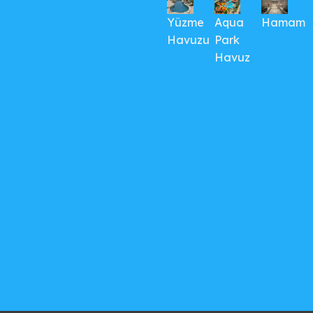
Yüzme
Aqua
Hamam
Havuzu
Park
Havuz