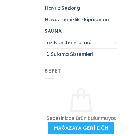
Havuz Şezlong
Havuz Temizlik Ekipmanları
SAUNA
Tuz Klor Jeneratörü
💦 Sulama Sistemleri
SEPET
Sepetinizde ürün bulunmuyor.
MAĞAZAYA GERI DÖN