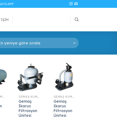
ATSAPP
TIŞIM
GEMAŞ KUM FILTRESI
GEMAŞ KUM FILTRESI
GEMAŞ KUM FILTRESI
Gemaş
Gemaş
n
İkarus
Ikarus
Filtrasyon
Filtrasyon
Ünitesi
Ünitesi