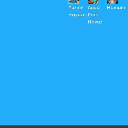
Yüzme
Aqua
Hamam
Havuzu
Park
Havuz