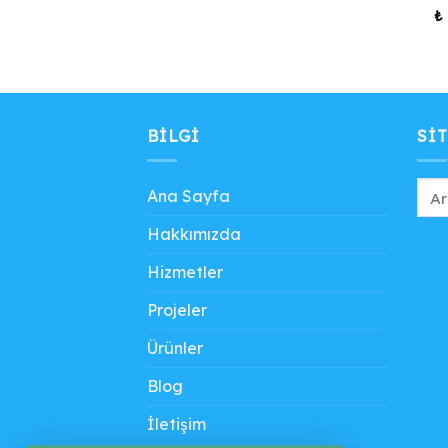
₺
BILGI
SIT
Ana Sayfa
Hakkımızda
Hizmetler
Projeler
Ürünler
Blog
İletişim