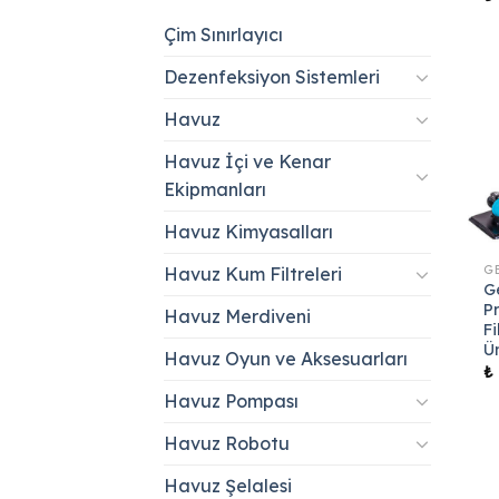
Çim Sınırlayıcı
Dezenfeksiyon Sistemleri
Havuz
Havuz İçi ve Kenar
Ekipmanları
Havuz Kimyasalları
Havuz Kum Filtreleri
G
P
Havuz Merdiveni
F
Ü
Havuz Oyun ve Aksesuarları
₺
Havuz Pompası
Havuz Robotu
Havuz Şelalesi