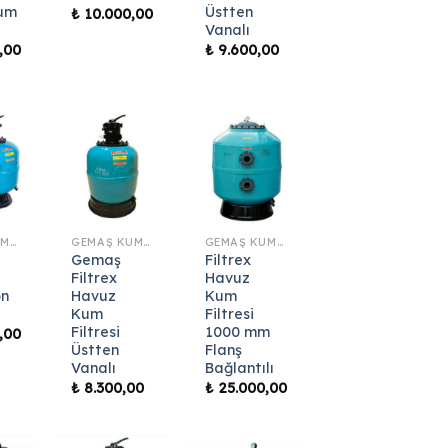
um
Üstten
₺
10.000,00
Vanalı
,00
₺
9.600,00
GEMAŞ KUM FILTRESI
GEMAŞ KUM FILTRESI
GEMAŞ KUM FILTRESI
Gemaş
Filtrex
Filtrex
Havuz
on
Havuz
Kum
Kum
Filtresi
Filtresi
1000 mm
,00
Üstten
Flanş
Vanalı
Bağlantılı
₺
8.300,00
₺
25.000,00