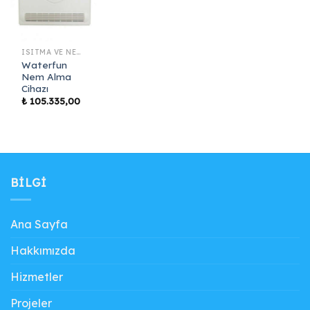
ISITMA VE NEM ALMA SISTEMLERI
Waterfun
Nem Alma
Cihazı
₺
105.335,00
BILGI
Ana Sayfa
Hakkımızda
Hizmetler
Projeler