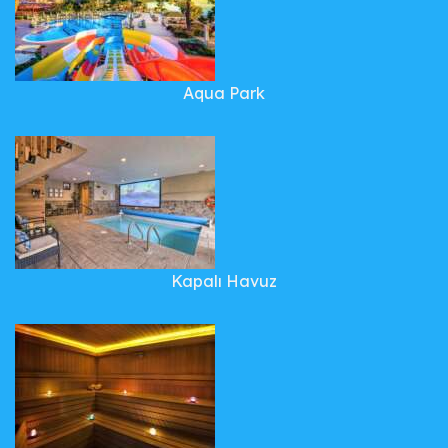
Aqua Park
Kapalı Havuz