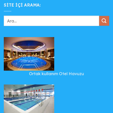
SITE IÇI ARAMA:
Ortak kullanım Otel Havuzu