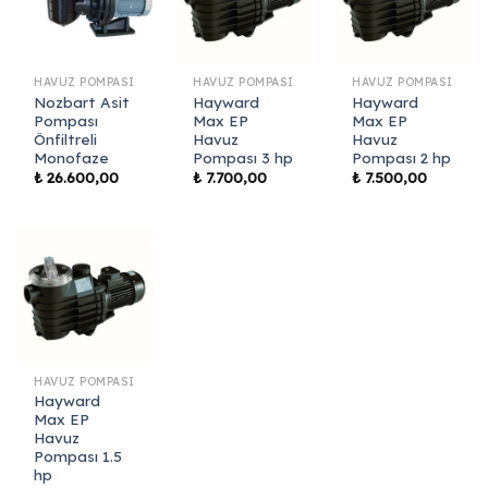
HAVUZ POMPASI
HAVUZ POMPASI
HAVUZ POMPASI
Nozbart Asit
Hayward
Hayward
Pompası
Max EP
Max EP
Önfiltreli
Havuz
Havuz
Monofaze
Pompası 3 hp
Pompası 2 hp
₺
26.600,00
₺
7.700,00
₺
7.500,00
HAVUZ POMPASI
Hayward
Max EP
Havuz
Pompası 1.5
hp