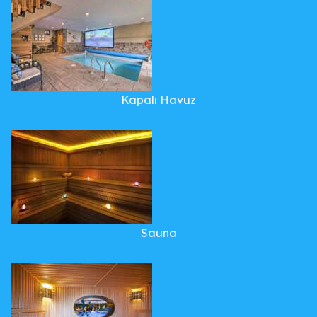
Kapalı Havuz
Sauna