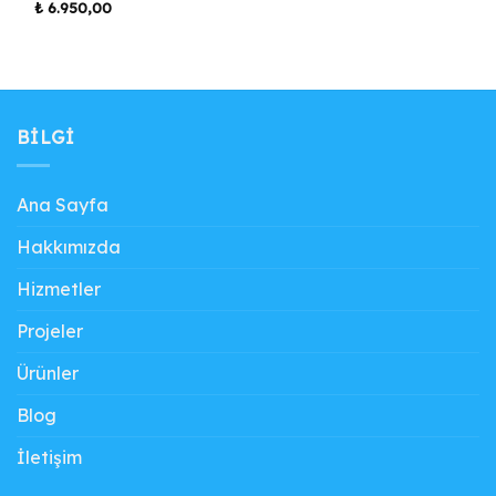
₺
6.950,00
BILGI
Ana Sayfa
Hakkımızda
Hizmetler
Projeler
Ürünler
Blog
İletişim