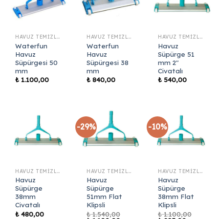
HAVUZ TEMIZLIK EKIPMANLARI
HAVUZ TEMIZLIK EKIPMANLARI
HAVUZ TEMIZLIK EKIPMANLARI
Waterfun
Waterfun
Havuz
Havuz
Havuz
Süpürge 51
Süpürgesi 50
Süpürgesi 38
mm 2″
mm
mm
Civatalı
₺
1.100,00
₺
840,00
₺
540,00
-29%
-10%
HAVUZ TEMIZLIK EKIPMANLARI
HAVUZ TEMIZLIK EKIPMANLARI
HAVUZ TEMIZLIK EKIPMANLARI
Havuz
Havuz
Havuz
Süpürge
Süpürge
Süpürge
38mm
51mm Flat
38mm Flat
Civatalı
Klipsli
Klipsli
₺
480,00
₺
1.540,00
₺
1.100,00