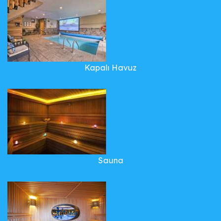
Kapalı Havuz
Sauna