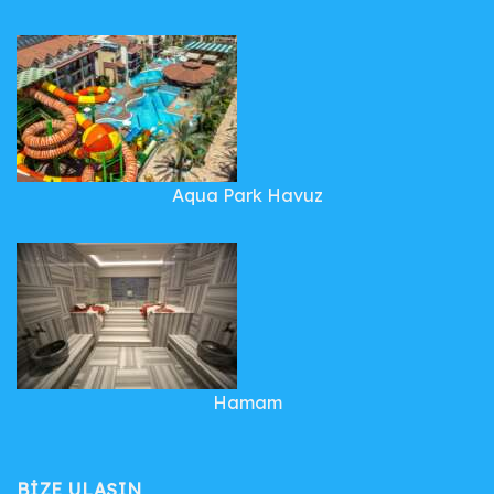
Aqua Park Havuz
Hamam
BIZE ULAŞIN