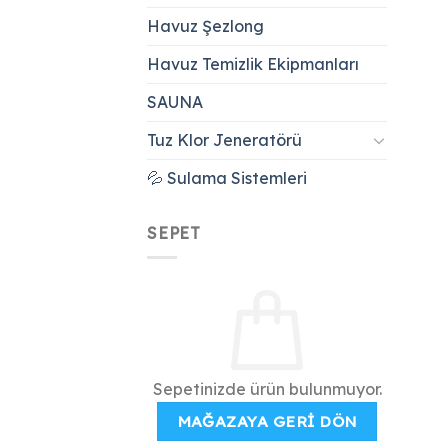
Havuz Şezlong
Havuz Temizlik Ekipmanları
SAUNA
Tuz Klor Jeneratörü
💦 Sulama Sistemleri
SEPET
Sepetinizde ürün bulunmuyor.
MAĞAZAYA GERI DÖN