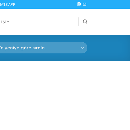
ATSAPP
TIŞIM