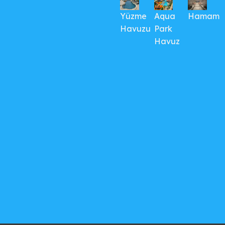
Yüzme
Aqua
Hamam
Havuzu
Park
Havuz