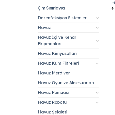
C
Çim Sınırlayıcı
₺
Dezenfeksiyon Sistemleri
Havuz
Havuz İçi ve Kenar
Ekipmanları
Havuz Kimyasalları
Havuz Kum Filtreleri
Havuz Merdiveni
Havuz Oyun ve Aksesuarları
Havuz Pompası
Havuz Robotu
Havuz Şelalesi