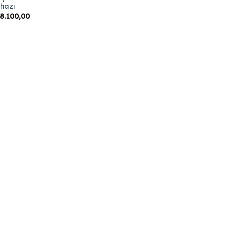
ihazı
8.100,00