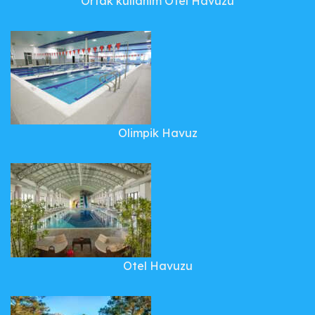
Ortak kullanım Otel Havuzu
Olimpik Havuz
Otel Havuzu