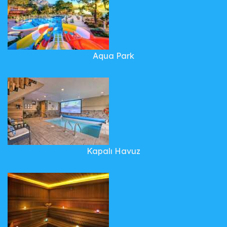
Aqua Park
Kapalı Havuz