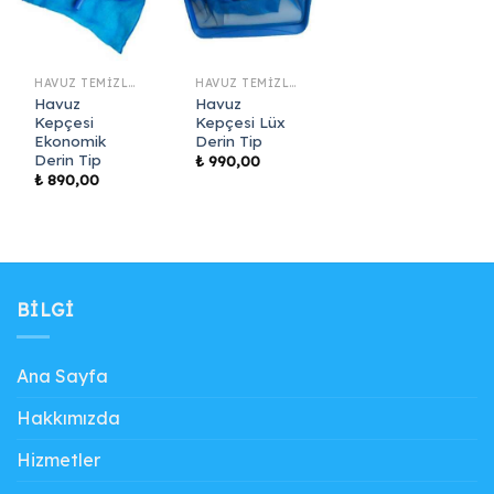
HAVUZ TEMIZLIK EKIPMANLARI
HAVUZ TEMIZLIK EKIPMANLARI
Havuz
Havuz
Kepçesi
Kepçesi Lüx
Ekonomik
Derin Tip
Derin Tip
₺
990,00
₺
890,00
BILGI
Ana Sayfa
Hakkımızda
Hizmetler