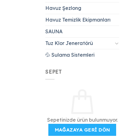
Havuz Şezlong
Havuz Temizlik Ekipmanları
SAUNA
Tuz Klor Jeneratörü
💦 Sulama Sistemleri
SEPET
Sepetinizde ürün bulunmuyor.
MAĞAZAYA GERI DÖN