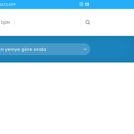
ATSAPP
TIŞIM