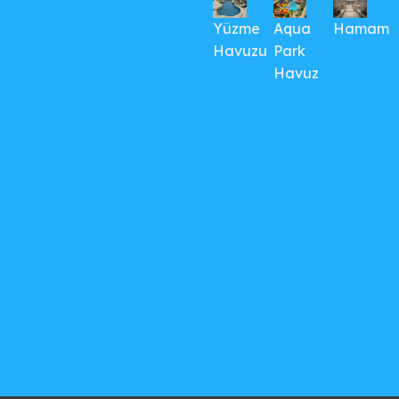
Yüzme
Aqua
Hamam
Havuzu
Park
Havuz