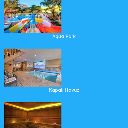
Aqua Park
Kapalı Havuz