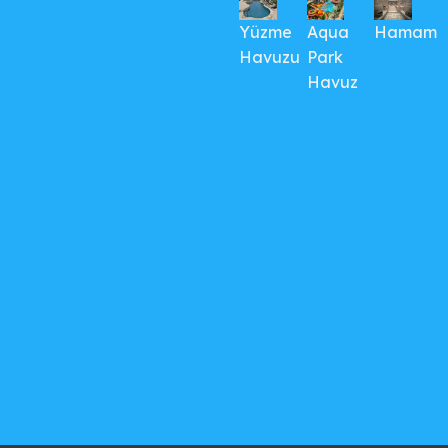
Yüzme
Aqua
Hamam
Havuzu
Park
Havuz