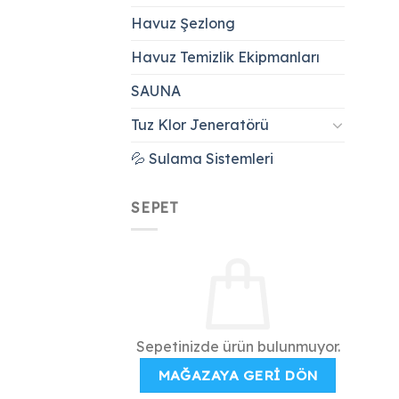
Havuz Şezlong
Havuz Temizlik Ekipmanları
SAUNA
Tuz Klor Jeneratörü
💦 Sulama Sistemleri
SEPET
Sepetinizde ürün bulunmuyor.
MAĞAZAYA GERI DÖN