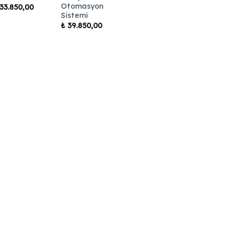
Otomasyon
33.850,00
Sistemi
₺
39.850,00