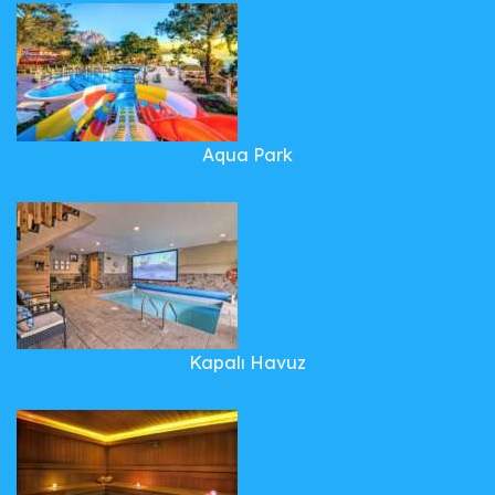
Aqua Park
Kapalı Havuz