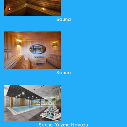
Sauna
Sauna
Site içi Yüzme Havuzu