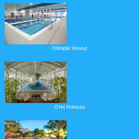
Olimpik Havuz
Otel Havuzu