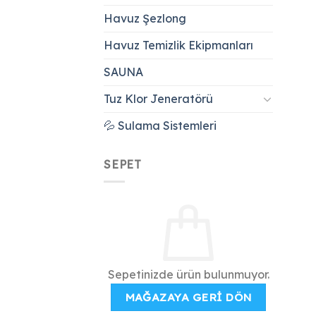
Havuz Şezlong
Havuz Temizlik Ekipmanları
SAUNA
Tuz Klor Jeneratörü
💦 Sulama Sistemleri
SEPET
Sepetinizde ürün bulunmuyor.
MAĞAZAYA GERI DÖN