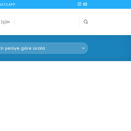
ATSAPP
TIŞIM