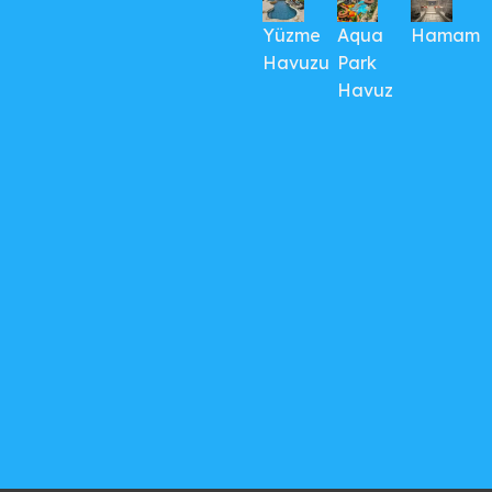
Yüzme
Aqua
Hamam
Havuzu
Park
Havuz