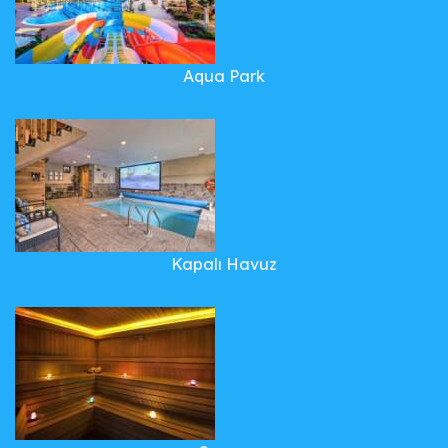
Aqua Park
Kapalı Havuz