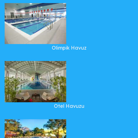
Olimpik Havuz
Otel Havuzu