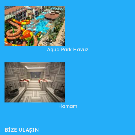
Aqua Park Havuz
Hamam
BIZE ULAŞIN