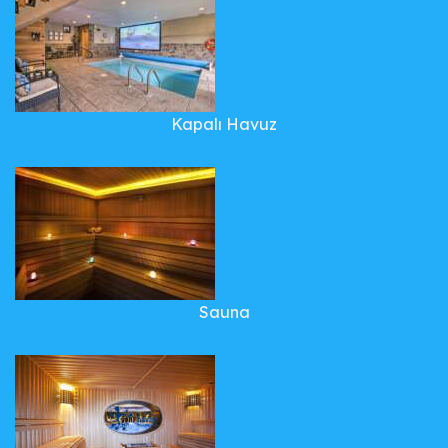
Kapalı Havuz
Sauna