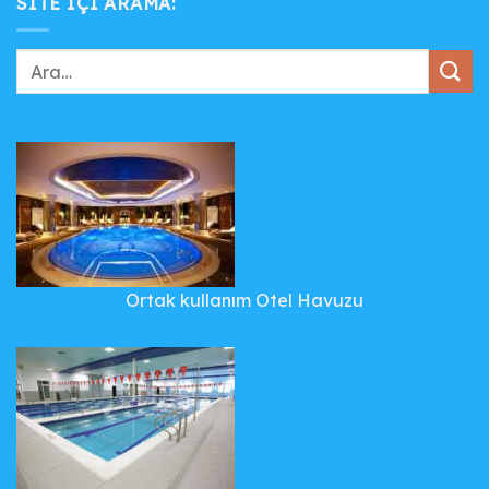
SITE IÇI ARAMA:
Ortak kullanım Otel Havuzu