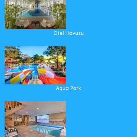
Otel Havuzu
Aqua Park