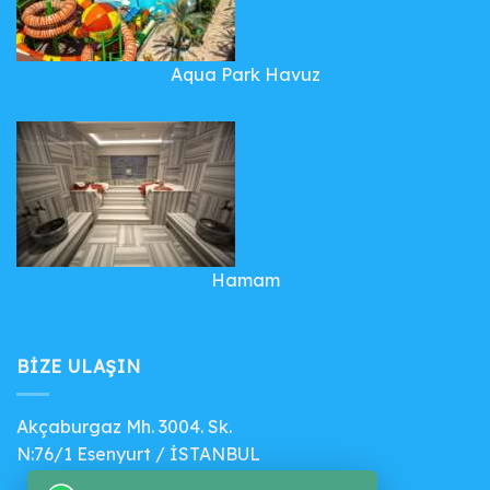
Aqua Park Havuz
Hamam
BIZE ULAŞIN
Akçaburgaz Mh. 3004. Sk.
N:76/1 Esenyurt / İSTANBUL