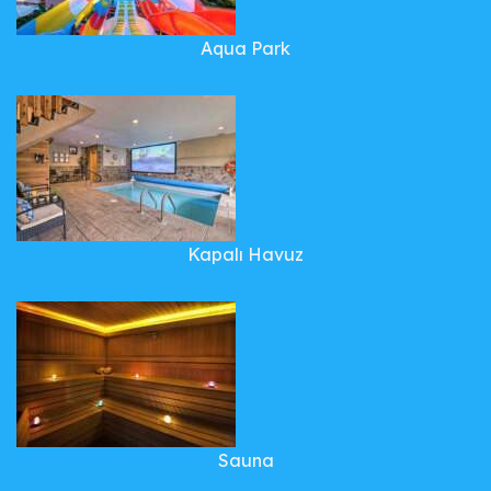
Aqua Park
Kapalı Havuz
Sauna