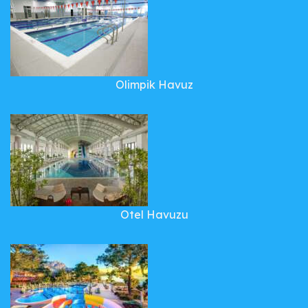
Olimpik Havuz
Otel Havuzu