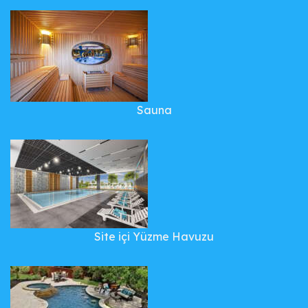
Sauna
Site içi Yüzme Havuzu