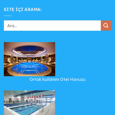
SITE IÇI ARAMA:
Ortak kullanım Otel Havuzu