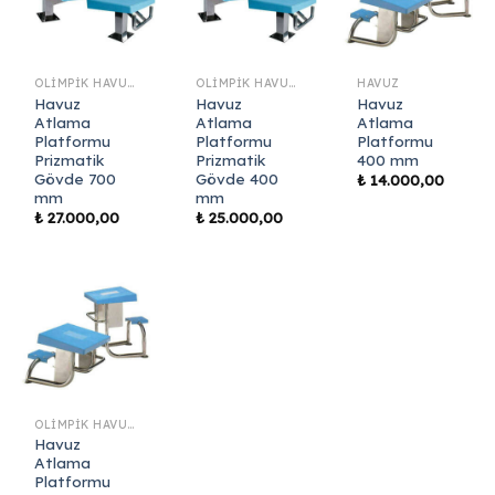
OLIMPIK HAVUZ MALZEMELERI
OLIMPIK HAVUZ MALZEMELERI
HAVUZ
Havuz
Havuz
Havuz
Atlama
Atlama
Atlama
Platformu
Platformu
Platformu
Prizmatik
Prizmatik
400 mm
Gövde 700
Gövde 400
₺
14.000,00
mm
mm
₺
27.000,00
₺
25.000,00
OLIMPIK HAVUZ MALZEMELERI
Havuz
Atlama
Platformu