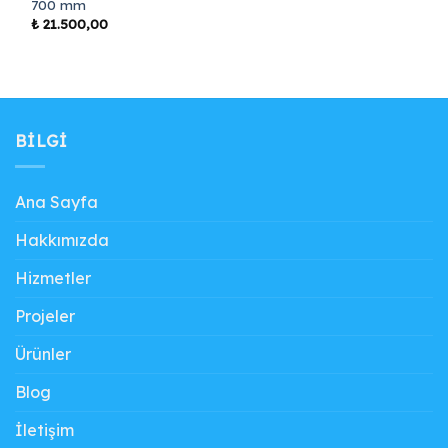
700 mm
₺
21.500,00
BILGI
Ana Sayfa
Hakkımızda
Hizmetler
Projeler
Ürünler
Blog
İletişim