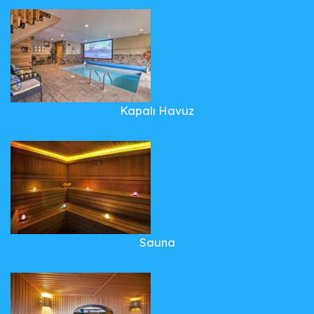
Kapalı Havuz
Sauna