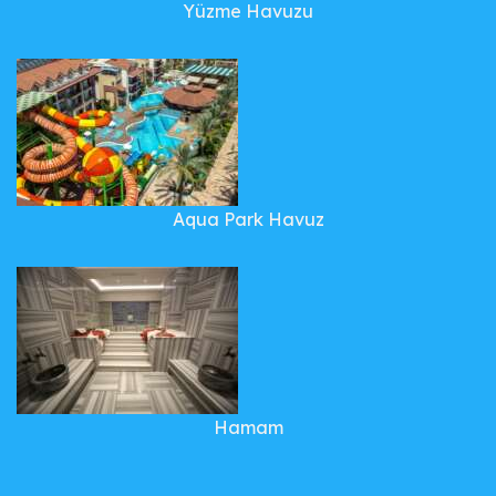
Yüzme Havuzu
Aqua Park Havuz
Hamam