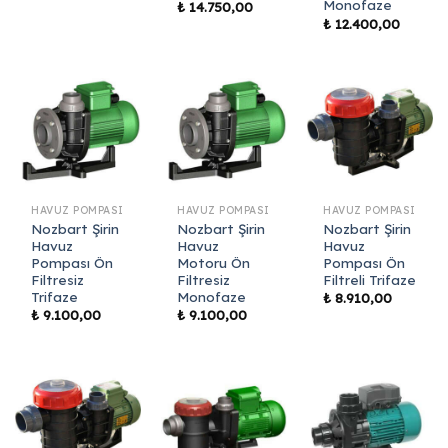
Monofaze
₺
14.750,00
₺
12.400,00
HAVUZ POMPASI
HAVUZ POMPASI
HAVUZ POMPASI
Nozbart Şirin
Nozbart Şirin
Nozbart Şirin
Havuz
Havuz
Havuz
Pompası Ön
Motoru Ön
Pompası Ön
Filtresiz
Filtresiz
Filtreli Trifaze
Trifaze
Monofaze
₺
8.910,00
₺
9.100,00
₺
9.100,00