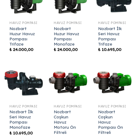
HAVUZ POMPASI
HAVUZ POMPASI
HAVUZ POMPASI
Nozbart
Nozbart
Nozbart İlk
Huzur Havuz
Huzur Havuz
Seri Havuz
Pompası
Pompası
Pompası
Trifaze
Monofaze
Trifaze
₺
24.000,00
₺
24.000,00
₺
10.695,00
HAVUZ POMPASI
HAVUZ POMPASI
HAVUZ POMPASI
Nozbart İlk
Nozbart
Nozbart
Seri Havuz
Coşkun
Coşkun
Pompası
Havuz
Havuz
Monofaze
Motoru Ön
Pompası Ön
Filtreli
Filtreli
₺
10.695,00