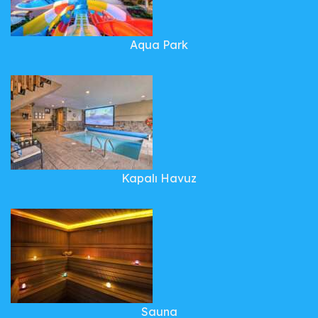
Aqua Park
Kapalı Havuz
Sauna