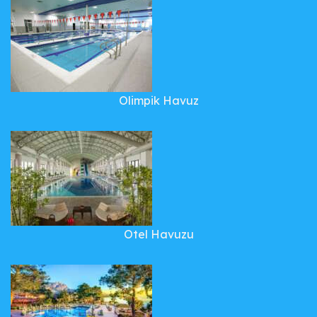
Olimpik Havuz
Otel Havuzu