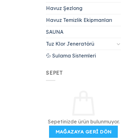
Havuz Şezlong
Havuz Temizlik Ekipmanları
SAUNA
Tuz Klor Jeneratörü
💦 Sulama Sistemleri
SEPET
Sepetinizde ürün bulunmuyor.
MAĞAZAYA GERI DÖN