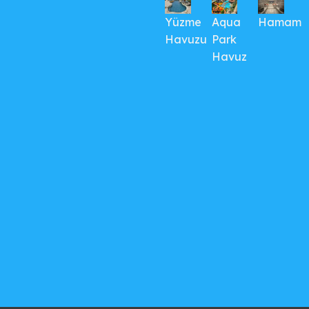
Yüzme
Aqua
Hamam
Havuzu
Park
Havuz