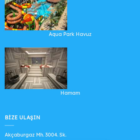
Aqua Park Havuz
Hamam
BIZE ULAŞIN
Akçaburgaz Mh. 3004. Sk.