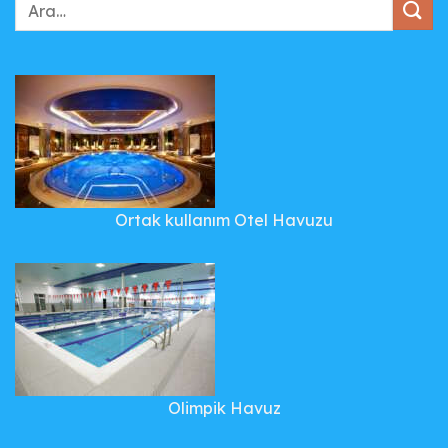
Ortak kullanım Otel Havuzu
Olimpik Havuz