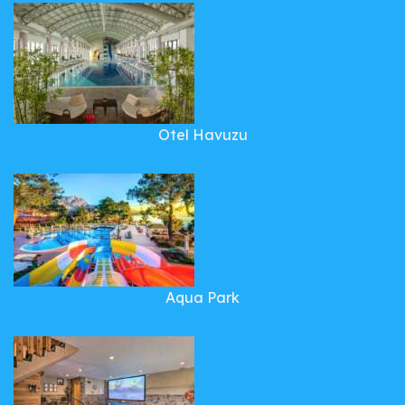
Otel Havuzu
Aqua Park