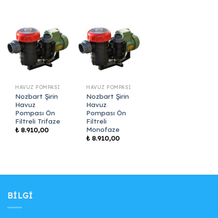
HAVUZ POMPASI
HAVUZ POMPASI
Nozbart Şirin
Nozbart Şirin
Havuz
Havuz
Pompası Ön
Pompası Ön
Filtreli Trifaze
Filtreli
Monofaze
₺
8.910,00
₺
8.910,00
BILGI