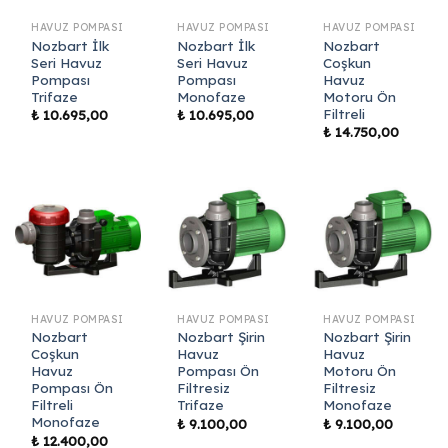
HAVUZ POMPASI
HAVUZ POMPASI
HAVUZ POMPASI
Nozbart İlk
Nozbart İlk
Nozbart
Seri Havuz
Seri Havuz
Coşkun
Pompası
Pompası
Havuz
Trifaze
Monofaze
Motoru Ön
Filtreli
₺
10.695,00
₺
10.695,00
₺
14.750,00
HAVUZ POMPASI
HAVUZ POMPASI
HAVUZ POMPASI
Nozbart
Nozbart Şirin
Nozbart Şirin
Coşkun
Havuz
Havuz
Havuz
Pompası Ön
Motoru Ön
Pompası Ön
Filtresiz
Filtresiz
Filtreli
Trifaze
Monofaze
Monofaze
₺
9.100,00
₺
9.100,00
₺
12.400,00