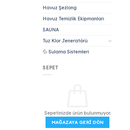
Havuz Şezlong
Havuz Temizlik Ekipmanları
SAUNA
Tuz Klor Jeneratörü
💦 Sulama Sistemleri
SEPET
Sepetinizde ürün bulunmuyor.
MAĞAZAYA GERI DÖN