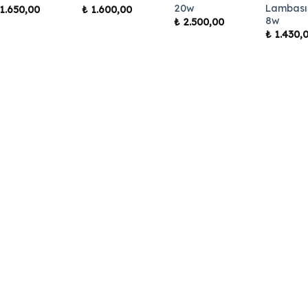
20w
Lambası
1.650,00
₺
1.600,00
8w
₺
2.500,00
₺
1.430,