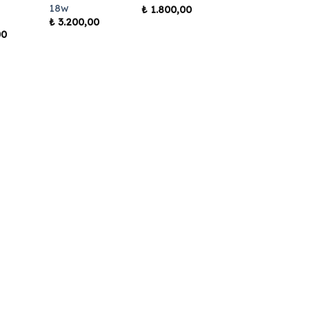
18w
₺
1.800,00
₺
3.200,00
00