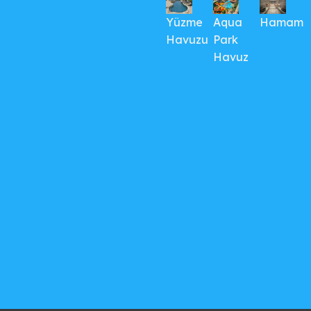
Yüzme
Aqua
Hamam
Havuzu
Park
Havuz